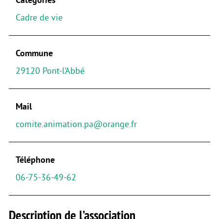
Cadre de vie
Commune
29120 Pont-l’Abbé
Mail
comite.animation.pa@orange.fr
Téléphone
06-75-36-49-62
Description de l’association