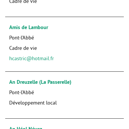
Cadre de vie
Amis de Lambour
Pont-l’Abbé
Cadre de vie
hcastric@hotmail.fr
An Dreuzelle (La Passerelle)
Pont-l’Abbé
Développement local
An Héol Névez