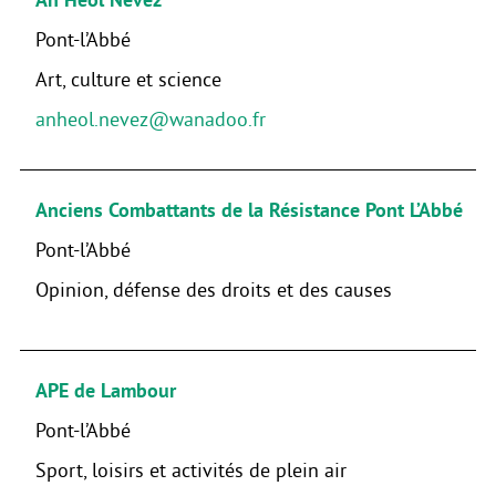
Pont-l’Abbé
Art, culture et science
anheol.nevez@wanadoo.fr
Anciens Combattants de la Résistance Pont L’Abbé
Pont-l’Abbé
Opinion, défense des droits et des causes
APE de Lambour
Pont-l’Abbé
Sport, loisirs et activités de plein air