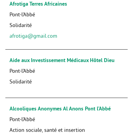
Afrotiga Terres Africaines
Pont-l’Abbé
Solidarité
afrotiga@gmail.com
Aide aux Investissement Médicaux Hôtel Dieu
Pont-l’Abbé
Solidarité
Alcooliques Anonymes Al Anons Pont l’Abbé
Pont-l’Abbé
Action sociale, santé et insertion