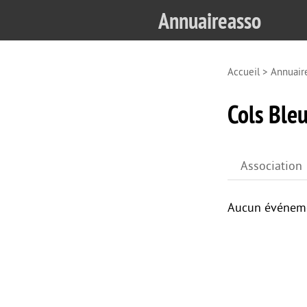
Annuaireasso
Accueil
>
Annuair
Cols Ble
Association
Aucun événeme