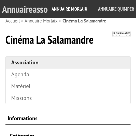
Annuaireasso
ANNUAIRE MORLAIX
ANNUAIRE QUIMPER
Accueil
>
Annuaire Morlaix
>
Cinéma La Salamandre
Cinéma La Salamandre
Association
Agenda
Matériel
Missions
Informations
Catégories