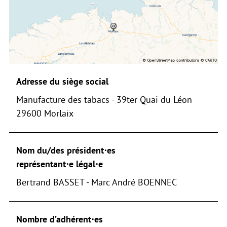
Adresse du siège social
Manufacture des tabacs - 39ter Quai du Léon
29600 Morlaix
Nom du/des président⋅es
représentant⋅e légal⋅e
Bertrand BASSET - Marc André BOENNEC
Nombre d’adhérent⋅es