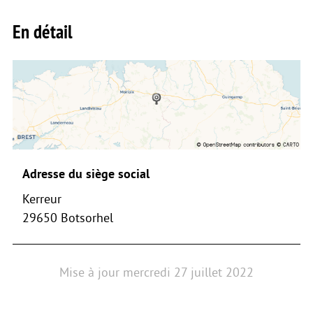
En détail
Adresse du siège social
Kerreur
29650 Botsorhel
Mise à jour
mercredi 27 juillet 2022