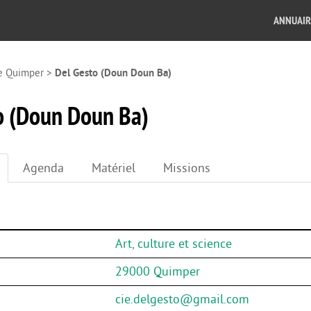
ANNUAIR
e Quimper
>
Del Gesto (Doun Doun Ba)
o (Doun Doun Ba)
Agenda
Matériel
Missions
Art, culture et science
29000 Quimper
cie.delgesto@gmail.com