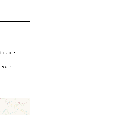
fricaine
 école