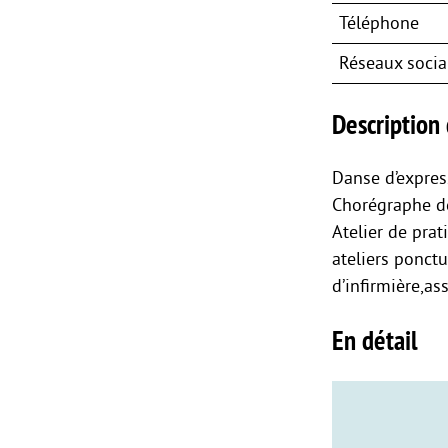
Téléphone
Réseaux soci
Description 
Danse d’expres
Chorégraphe de
Atelier de prat
ateliers ponctu
d’infirmière,as
En détail