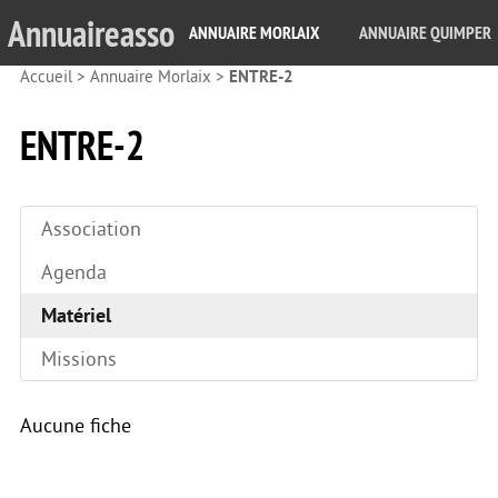
Annuaireasso
ANNUAIRE MORLAIX
ANNUAIRE QUIMPER
Accueil
>
Annuaire Morlaix
>
ENTRE-2
ENTRE-2
Association
Agenda
Matériel
Missions
Aucune fiche