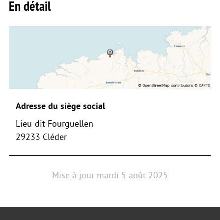
En détail
Adresse du siège social
Lieu-dit Fourguellen
29233 Cléder
Mise à jour
mardi 5 août 2025