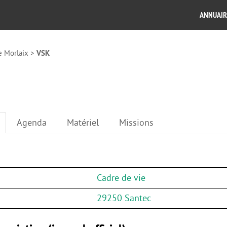
ANNUAIR
e Morlaix
>
VSK
Agenda
Matériel
Missions
Cadre de vie
29250 Santec