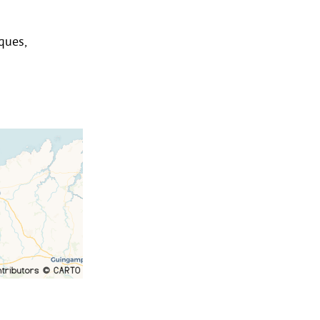
ques,