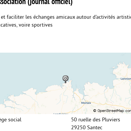
sociation (journal officiel)
 et faciliter les échanges amicaux autour d’activités artisti
ucatives, voire sportives
ège social
50 ruelle des Pluviers
29250 Santec