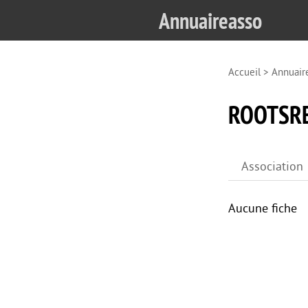
Annuaireasso
Accueil
>
Annuair
ROOTSR
Association
Aucune fiche