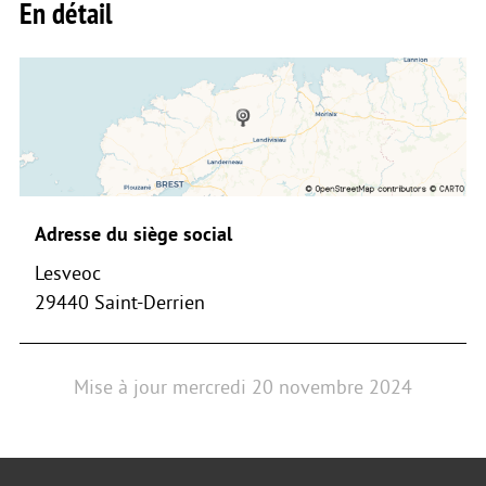
En détail
Adresse du siège social
Lesveoc
29440 Saint-Derrien
Mise à jour
mercredi 20 novembre 2024