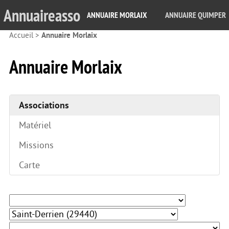
Annuaireasso
ANNUAIRE MORLAIX
ANNUAIRE QUIMPER
Accueil
>
Annuaire Morlaix
Annuaire Morlaix
Associations
Matériel
Missions
Carte