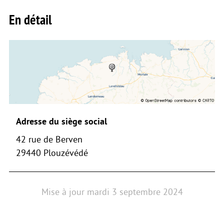
En détail
Adresse du siège social
42 rue de Berven
29440 Plouzévédé
Mise à jour
mardi 3 septembre 2024