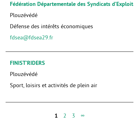
Fédération Départementale des Syndicats d’Exploitant
Plouzévédé
Défense des intérêts économiques
fdsea@fdsea29.fr
FINIST’RIDERS
Plouzévédé
Sport, loisirs et activités de plein air
1
2
3
∞