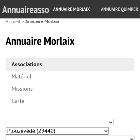
Annuaireasso
ANNUAIRE MORLAIX
ANNUAIRE QUIMPER
Accueil
>
Annuaire Morlaix
Annuaire Morlaix
Associations
Matériel
Missions
Carte