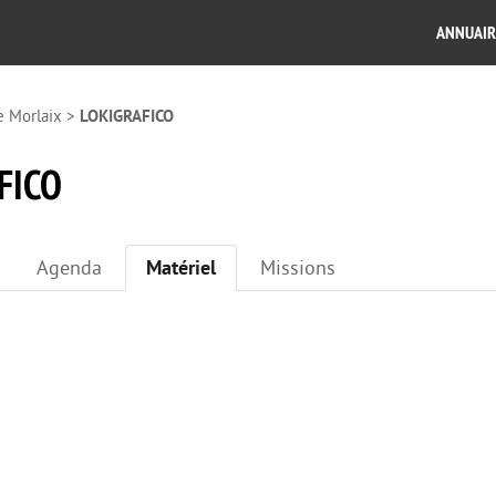
ANNUAIR
e Morlaix
>
LOKIGRAFICO
FICO
Agenda
Matériel
Missions