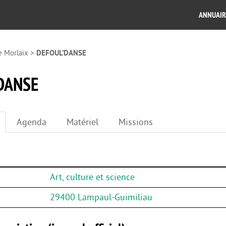
ANNUAIR
e Morlaix
>
DEFOUL’DANSE
DANSE
Agenda
Matériel
Missions
Art, culture et science
29400 Lampaul-Guimiliau