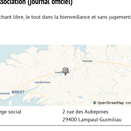
sociation (journal officiel)
chant libre, le tout dans la bienveillance et sans jugement
ège social
2 rue des Aubepines
29400 Lampaul-Guimiliau