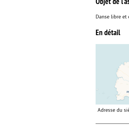
Objet de l’as
Danse libre et 
En détail
Adresse du si