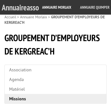
Annuaireasso
ANNUAIRE MORLAIX
ANNUAIRE QUIMPER
Accueil
>
Annuaire Morlaix
>
GROUPEMENT D’EMPLOYEURS DE
KERGREAC’H
GROUPEMENT D’EMPLOYEURS
DE KERGREAC’H
Association
Agenda
Matériel
Missions