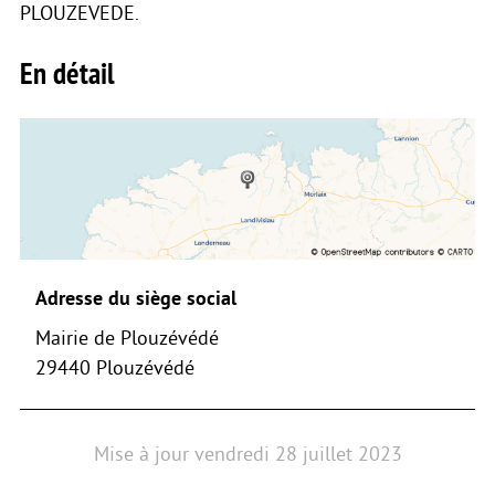
PLOUZEVEDE.
En détail
Adresse du siège social
Mairie de Plouzévédé
29440 Plouzévédé
Mise à jour
vendredi 28 juillet 2023