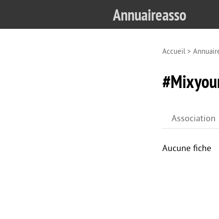
Annuaireasso
Accueil
>
Annuair
#Mixyour
Association
Aucune fiche