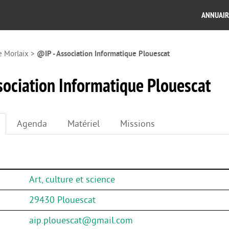
ANNUAIR
e Morlaix
>
@IP - Association Informatique Plouescat
sociation Informatique Plouescat
Agenda
Matériel
Missions
Art, culture et science
29430 Plouescat
aip.plouescat@gmail.com