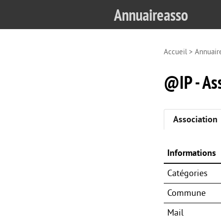
Annuaireasso
Accueil
>
Annuair
@IP - As
Association
Informations
Catégories
Commune
Mail