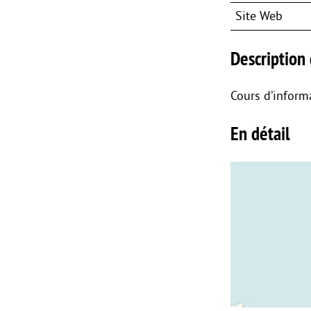
Site Web
Description 
Cours d’inform
En détail