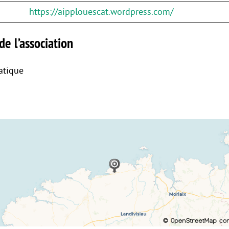
https://aipplouescat.wordpress.com/
de l’association
atique