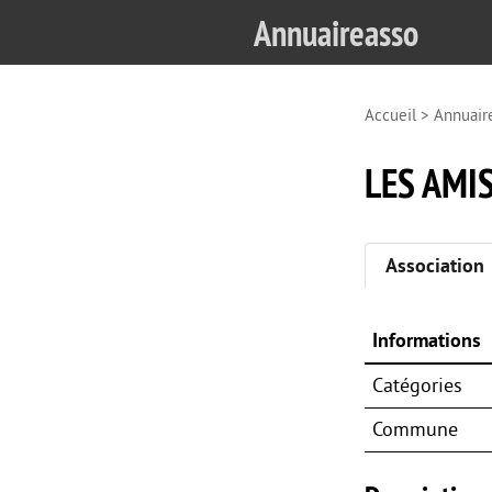
Annuaireasso
Accueil
>
Annuair
LES AMI
Association
Informations
Catégories
Commune