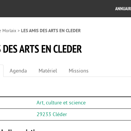
ANNUAIR
e Morlaix
>
LES AMIS DES ARTS EN CLEDER
S DES ARTS EN CLEDER
Agenda
Matériel
Missions
Art, culture et science
29233 Cléder