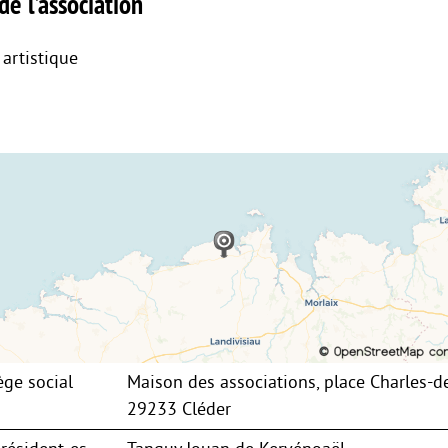
de l’association
 artistique
ège social
Maison des associations, place Charles-d
29233 Cléder