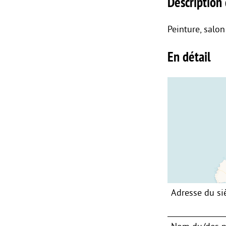
Description 
Peinture, salon
En détail
Adresse du si