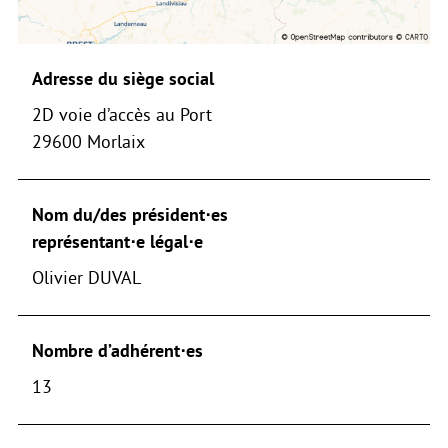
Adresse du siège social
2D voie d’accès au Port
29600 Morlaix
Nom du/des président⋅es
représentant⋅e légal⋅e
Olivier DUVAL
Nombre d’adhérent⋅es
13