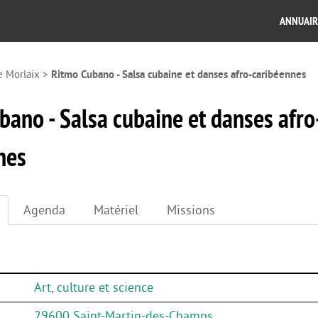
ANNUAIR
e Morlaix
>
Ritmo Cubano - Salsa cubaine et danses afro-caribéennes
bano - Salsa cubaine et danses afro
nes
Agenda
Matériel
Missions
Art, culture et science
29600 Saint-Martin-des-Champs