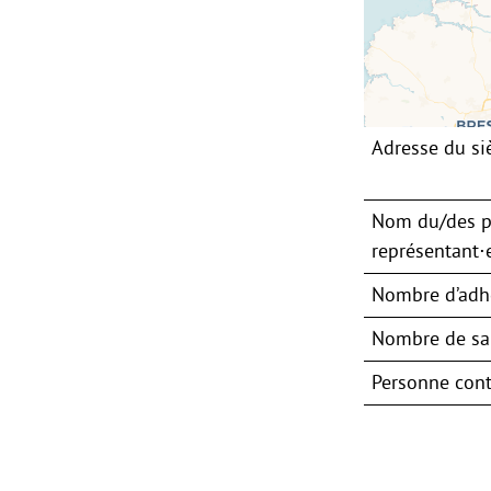
Adresse du si
Nom du/des p
représentant⋅e
Nombre d’adh
Nombre de sal
Personne cont