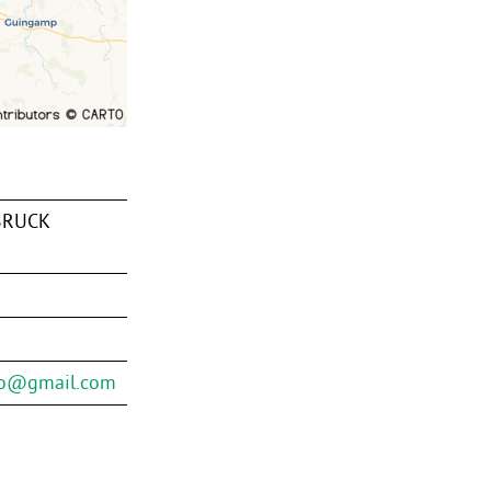
NBRUCK
no@gmail.com