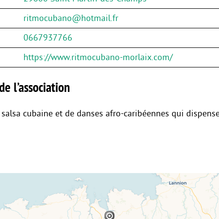
ritmocubano@hotmail.fr
0667937766
https://www.ritmocubano-morlaix.com/
de l’association
 salsa cubaine et de danses afro-caribéennes qui dispens
.