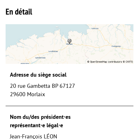
En détail
Adresse du siège social
20 rue Gambetta BP 67127
29600 Morlaix
Nom du/des président⋅es
représentant⋅e légal⋅e
Jean-François LÉON