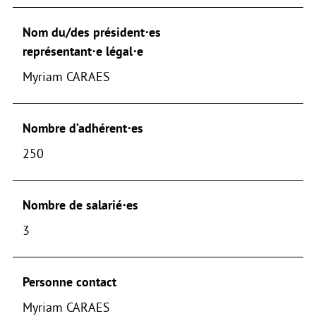
Nom du/des président⋅es
représentant⋅e légal⋅e
Myriam CARAES
Nombre d’adhérent⋅es
250
Nombre de salarié⋅es
3
Personne contact
Myriam CARAES