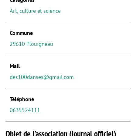
Art, culture et science
Commune
29610 Plouigneau
Mail
des100danses@gmail.com
Téléphone
0635524111
Objet de l’association (journal officiel)