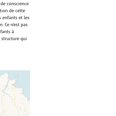
e de conscience
ation de cette
s enfants et les
n. Ce n’est pas
nfants à
 structure qui