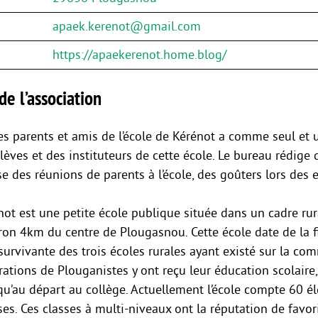
apaek.kerenot@gmail.com
https://apaekerenot.home.blog/
de l’association
es parents et amis de l’école de Kérénot a comme seul et u
lèves et des instituteurs de cette école. Le bureau rédige
e des réunions de parents à l’école, des goûters lors des 
not est une petite école publique située dans un cadre rur
iron 4km du centre de Plougasnou. Cette école date de la f
 survivante des trois écoles rurales ayant existé sur la co
ations de Plouganistes y ont reçu leur éducation scolaire,
qu’au départ au collège. Actuellement l’école compte 60 él
ses. Ces classes à multi-niveaux ont la réputation de favori