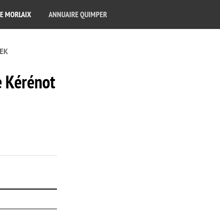
E MORLAIX
ANNUAIRE QUIMPER
AEK
e Kérénot