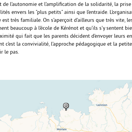
e l’autonomie et l’amplification de la solidarité, la pris
ités envers les "plus petits" ainsi que l’entraide. L’organis
 est très familiale. On s’aperçoit d’ailleurs que très vite, le
hent beaucoup à l’école de Kérénot et qu’ils s’y sentent bie
ximité qui fait que les parents décident d’envoyer leurs e
t c’est la convivialité, l’approche pédagogique et la petite
ir le pas.