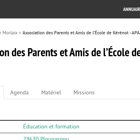
ANNUAIR
e Morlaix
>
Association des Parents et Amis de l’École de Kérénot - AP
on des Parents et Amis de l’École d
Agenda
Matériel
Missions
Éducation et formation
29630 Plougasnou