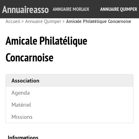
Annuaireasso
ANNUAIRE MORLAIX
ANNUAIRE QUIMPER
Accueil
>
Annuaire Quimper
>
Amicale Philatélique Concarnoise
Amicale Philatélique
Concarnoise
Association
Agenda
Matériel
Missions
Informations