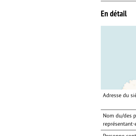
En détail
Adresse du si
Nom du/des p
représentant⋅e