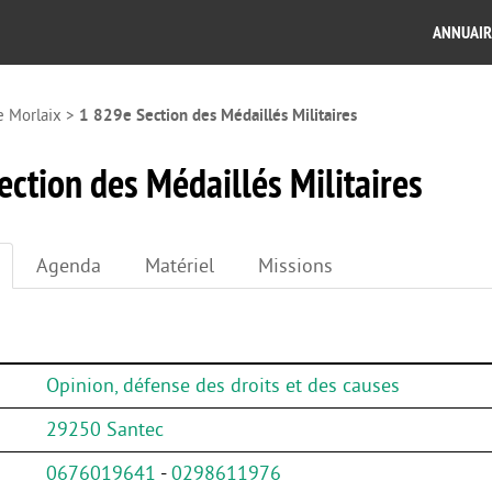
ANNUAIR
e Morlaix
>
1 829e Section des Médaillés Militaires
ction des Médaillés Militaires
Agenda
Matériel
Missions
Opinion, défense des droits et des causes
29250 Santec
0676019641
-
0298611976