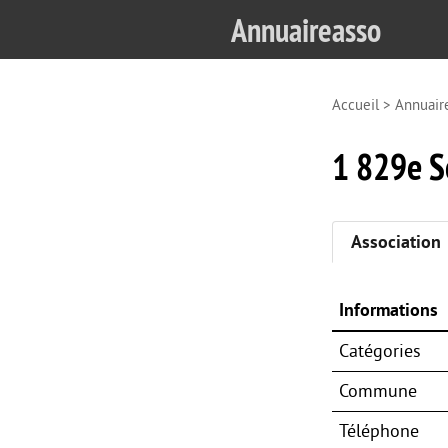
Annuaireasso
Accueil
>
Annuair
1 829e Se
Association
Informations
Catégories
Commune
Téléphone