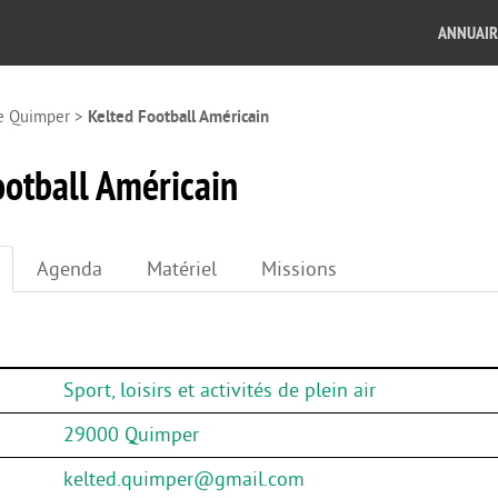
ANNUAIR
e Quimper
>
Kelted Football Américain
ootball Américain
Agenda
Matériel
Missions
Sport, loisirs et activités de plein air
29000 Quimper
kelted.quimper@gmail.com