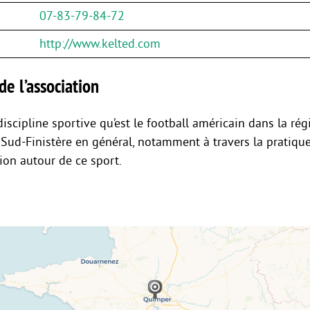
07-83-79-84-72
http://www.kelted.com
de l’association
iscipline sportive qu’est le football américain dans la ré
Sud-Finistère en général, notamment à travers la pratique
on autour de ce sport.