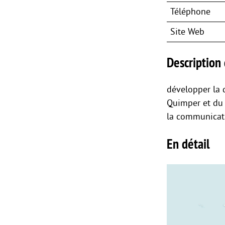
Téléphone
Site Web
Description 
développer la d
Quimper et du 
la communicati
En détail