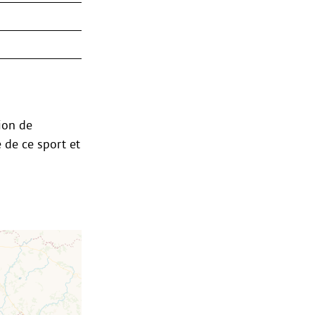
gion de
 de ce sport et