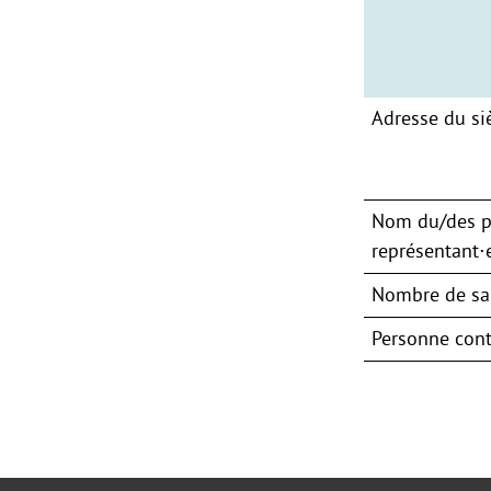
Adresse du si
Nom du/des p
représentant⋅e
Nombre de sal
Personne cont