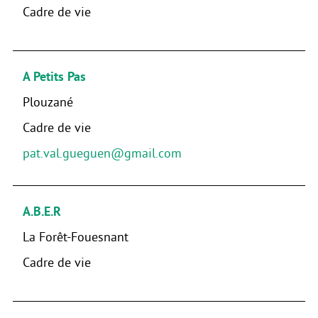
Cadre de vie
A Petits Pas
Plouzané
Cadre de vie
pat.val.gueguen@gmail.com
A.B.E.R
La Forêt-Fouesnant
Cadre de vie