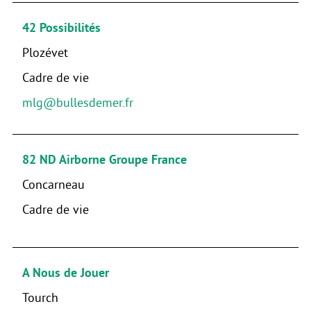
42 Possibilités
Plozévet
Cadre de vie
mlg@bullesdemer.fr
82 ND Airborne Groupe France
Concarneau
Cadre de vie
A Nous de Jouer
Tourch