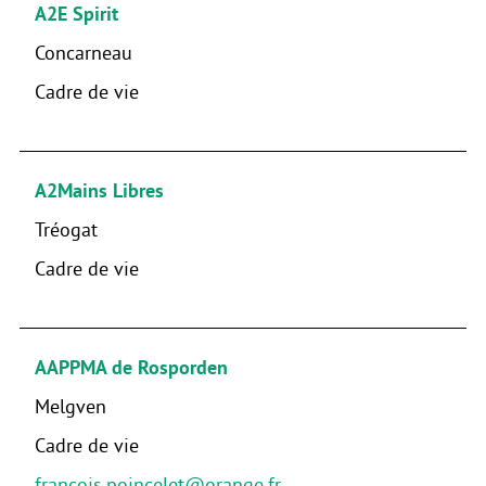
A2E Spirit
Concarneau
Cadre de vie
A2Mains Libres
Tréogat
Cadre de vie
AAPPMA de Rosporden
Melgven
Cadre de vie
francois.poincelet@orange.fr