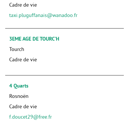
Cadre de vie
taxi.pluguffanais@wanadoo.fr
3EME AGE DE TOURC’H
Tourch
Cadre de vie
4 Quarts
Rosnoën
Cadre de vie
f.doucet29@free.fr