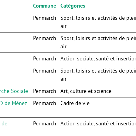
Commune
Catégories
Penmarch
Sport, loisirs et activités de plei
air
Penmarch
Sport, loisirs et activités de plei
air
Penmarch
Action sociale, santé et insertio
Penmarch
Sport, loisirs et activités de plei
air
rche Sociale
Penmarch
Art, culture et science
AD de Ménez
Penmarch
Cadre de vie
e de
Penmarch
Action sociale, santé et insertio