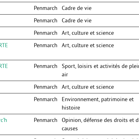
Penmarch
Cadre de vie
Penmarch
Cadre de vie
Penmarch
Art, culture et science
RTE
Penmarch
Art, culture et science
RTE
Penmarch
Sport, loisirs et activités de plei
air
Penmarch
Art, culture et science
Penmarch
Environnement, patrimoine et
histoire
c’h
Penmarch
Opinion, défense des droits et 
causes