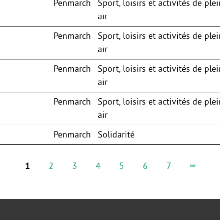
Penmarch
Sport, loisirs et activités de plei
air
Penmarch
Sport, loisirs et activités de plei
air
Penmarch
Sport, loisirs et activités de plei
air
Penmarch
Sport, loisirs et activités de plei
air
Penmarch
Solidarité
1
2
3
4
5
6
7
∞