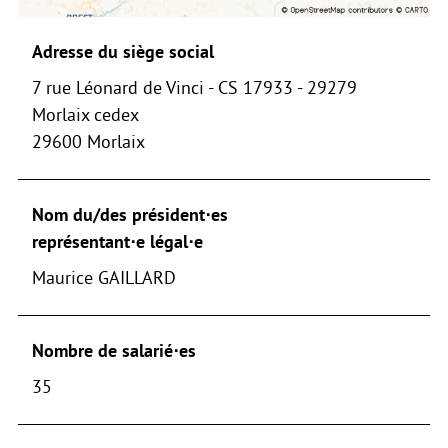
Adresse du siège social
7 rue Léonard de Vinci - CS 17933 - 29279
Morlaix cedex
29600 Morlaix
Nom du/des président⋅es
représentant⋅e légal⋅e
Maurice GAILLARD
Nombre de salarié⋅es
35