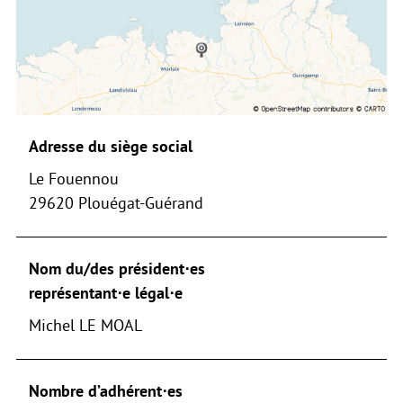
Adresse du siège social
Le Fouennou
29620 Plouégat-Guérand
Nom du/des président⋅es
représentant⋅e légal⋅e
Michel LE MOAL
Nombre d’adhérent⋅es