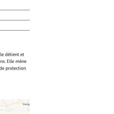
le détient et
ons. Elle mène
 de protection