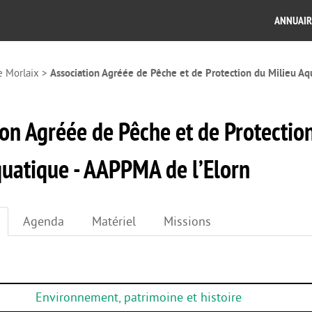
ANNUAIR
e Morlaix
>
Association Agréée de Pêche et de Protection du Milieu A
ion Agréée de Pêche et de Protectio
quatique - AAPPMA de l’Elorn
Agenda
Matériel
Missions
Environnement, patrimoine et histoire