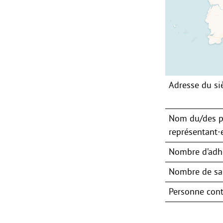
Adresse du si
Nom du/des p
représentant⋅e
Nombre d’adh
Nombre de sal
Personne cont