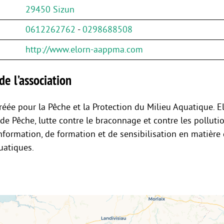
29450 Sizun
0612262762
-
0298688508
http://www.elorn-aappma.com
de l’association
éée pour la Pêche et la Protection du Milieu Aquatique. El
 de Pêche, lutte contre le braconnage et contre les polluti
information, de formation et de sensibilisation en matière
uatiques.