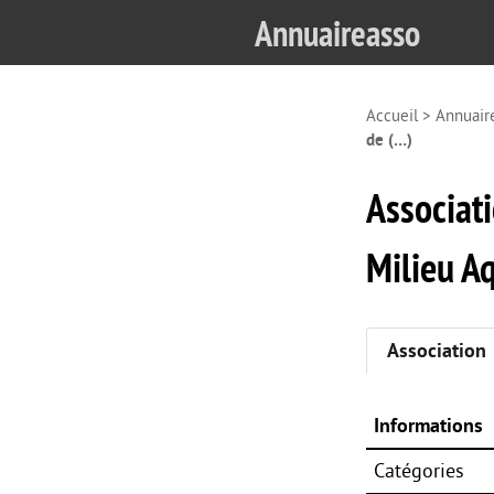
Annuaireasso
Accueil
>
Annuair
de (…)
Associat
Milieu A
Association
Informations
Catégories