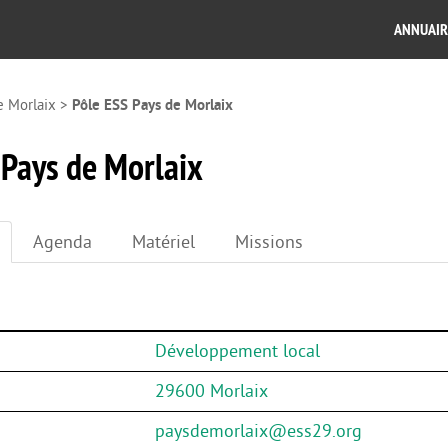
ANNUAIR
e Morlaix
>
Pôle ESS Pays de Morlaix
 Pays de Morlaix
Agenda
Matériel
Missions
Développement local
29600 Morlaix
paysdemorlaix@ess29.org