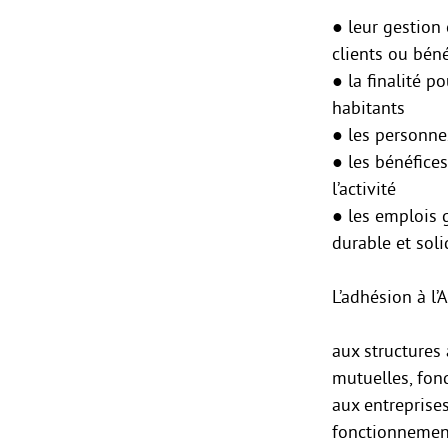
● leur gestion
clients ou béné
● la finalité p
habitants
● les personne
● les bénéfice
l’activité
● les emplois 
durable et soli
L’adhésion à l’
aux structures 
mutuelles, fond
aux entreprises
fonctionnement,