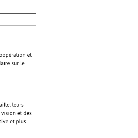
coopération et
aire sur le
ille, leurs
 vision et des
ive et plus