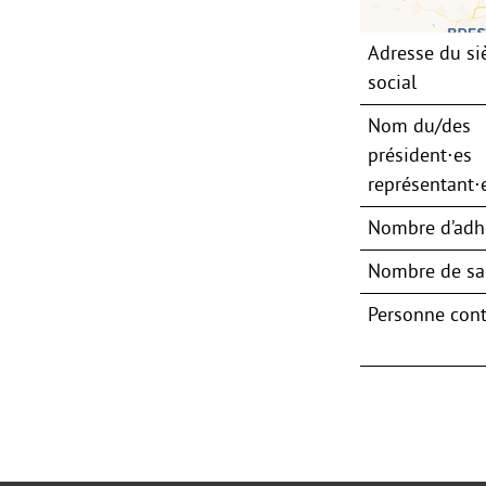
Adresse du si
social
Nom du/des
président⋅es
représentant⋅e
Nombre d’adh
Nombre de sal
Personne cont