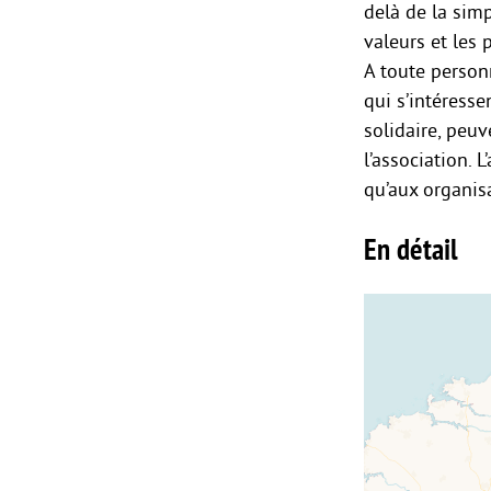
delà de la simp
valeurs et les 
A toute person
qui s’intéress
solidaire, peuv
l’association. 
qu’aux organisa
En détail