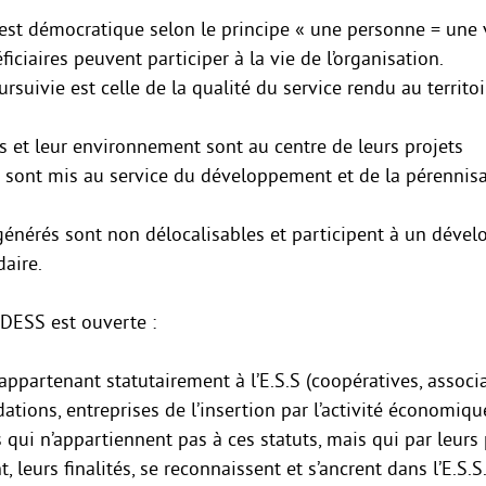
 est démocratique selon le principe « une personne = une v
ficiaires peuvent participer à la vie de l’organisation.
oursuivie est celle de la qualité du service rendu au territoi
s et leur environnement sont au centre de leurs projets
s sont mis au service du développement et de la pérennis
générés sont non délocalisables et participent à un déve
daire.
ADESS est ouverte :
appartenant statutairement à l’E.S.S (coopératives, associa
ations, entreprises de l’insertion par l’activité économiqu
 qui n’appartiennent pas à ces statuts, mais qui par leurs 
 leurs finalités, se reconnaissent et s’ancrent dans l’E.S.S.