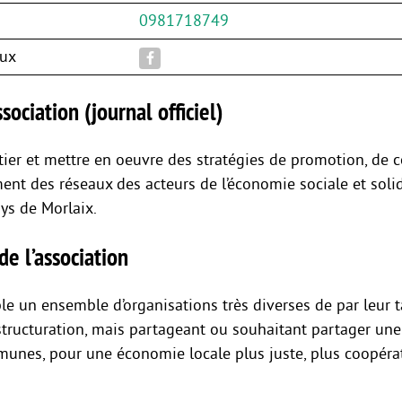
0981718749
aux
sociation (journal officiel)
itier et mettre en oeuvre des stratégies de promotion, de 
nt des réseaux des acteurs de l’économie sociale et solid
ays de Morlaix.
de l’association
le un ensemble d’organisations très diverses de par leur ta
 structuration, mais partageant ou souhaitant partager une
unes, pour une économie locale plus juste, plus coopérat