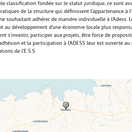
le classification fondée sur le statut juridique, ce sont av
pratiques de la structure qui définissent l’appartenance à l’
ne souhaitant adhérer de manière individuelle à l’Adess. 
ent au développement d’une économie locale plus responsa
ent s’investir, participer aux projets, être force de proposi
L’adhésion et la participation à l’ADESS leur est ouverte a
tions de l’E.S.S.