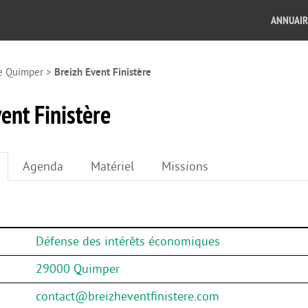
ANNUAIR
e Quimper
>
Breizh Event Finistère
ent Finistère
Agenda
Matériel
Missions
Défense des intérêts économiques
29000 Quimper
contact@breizheventfinistere.com