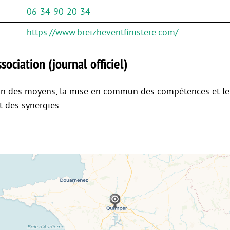
06-34-90-20-34
https://www.breizheventfinistere.com/
sociation (journal officiel)
on des moyens, la mise en commun des compétences et le
 des synergies