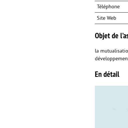
Téléphone
Site Web
Objet de l’as
la mutualisati
développement
En détail