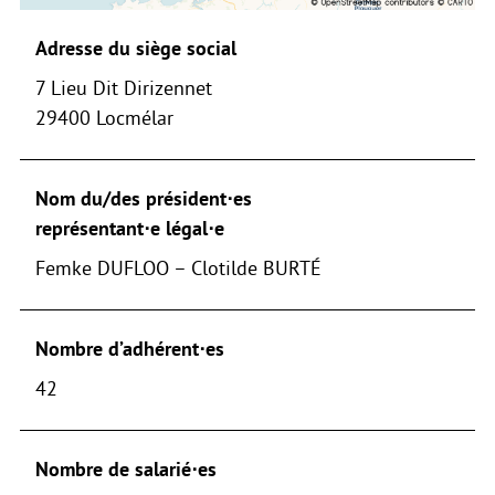
Adresse du siège social
7 Lieu Dit Dirizennet
29400 Locmélar
Nom du/des président⋅es
représentant⋅e légal⋅e
Femke DUFLOO – Clotilde BURTÉ
Nombre d’adhérent⋅es
42
Nombre de salarié⋅es