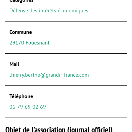
Défense des intérêts économiques
Commune
29170 Fouesnant
Mail
thierry.berthe@grandir-france.com
Téléphone
06-79-69-02-69
Objet de l’association (journal officiel)