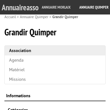
Annuaireasso
ANNUAIRE MORLAIX
ANNUAIRE QUIMPER
Accueil
>
Annuaire Quimper
>
Grandir Quimper
Grandir Quimper
Association
Agenda
Matériel
Missions
Informations
Catégories