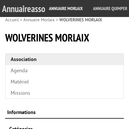
Annuaireasso
ANNUAIRE MORLAIX
ANNUAIRE QUIMPER
Accueil
>
Annuaire Morlaix
>
WOLVERINES MORLAIX
WOLVERINES MORLAIX
Association
Agenda
Matériel
Missions
Informations
Catégories