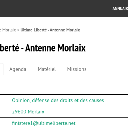
ANNUAIR
e Morlaix
>
Ultime Liberté - Antenne Morlaix
iberté - Antenne Morlaix
Agenda
Matériel
Missions
Opinion, défense des droits et des causes
29600 Morlaix
finistere1@ultimeliberte.net