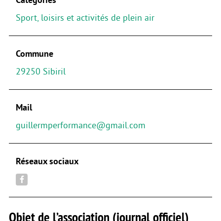
Sport, loisirs et activités de plein air
Commune
29250 Sibiril
Mail
guillermperformance@gmail.com
Réseaux sociaux
Objet de l’association (journal officiel)