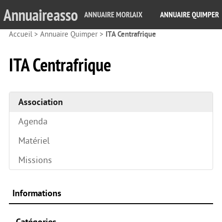
Annuaireasso
ANNUAIRE MORLAIX
ANNUAIRE QUIMPER
Accueil
>
Annuaire Quimper
>
ITA Centrafrique
ITA Centrafrique
Association
Agenda
Matériel
Missions
Informations
Catégories