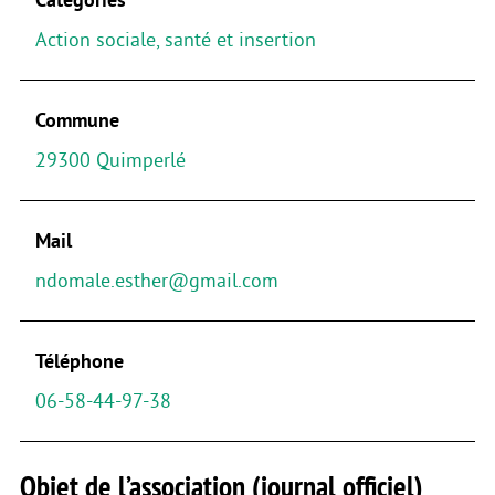
Action sociale, santé et insertion
Commune
29300 Quimperlé
Mail
ndomale.esther@gmail.com
Téléphone
06-58-44-97-38
Objet de l’association (journal officiel)