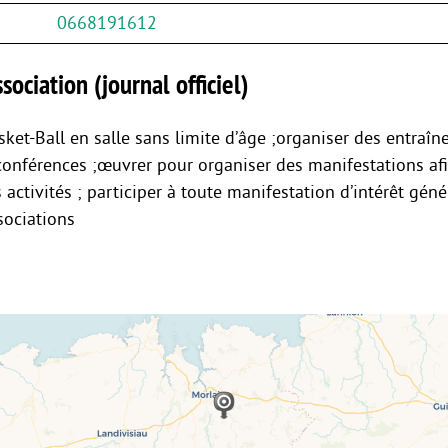
0668191612
sociation (journal officiel)
sket-Ball en salle sans limite d’âge ;organiser des entraîn
conférences ;œuvrer pour organiser des manifestations afi
activités ; participer à toute manifestation d’intérêt géné
sociations