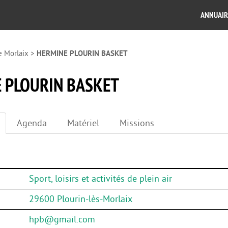
ANNUAIR
e Morlaix
>
HERMINE PLOURIN BASKET
 PLOURIN BASKET
Agenda
Matériel
Missions
Sport, loisirs et activités de plein air
29600 Plourin-lès-Morlaix
hpb@gmail.com