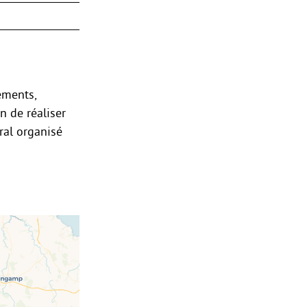
ements,
n de réaliser
ral organisé