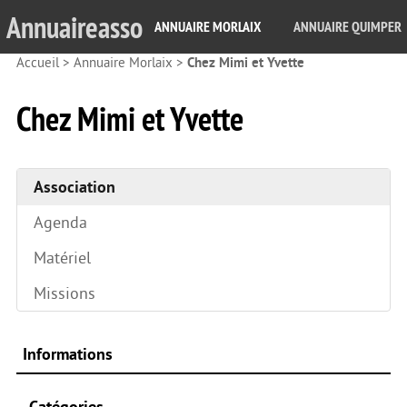
Annuaireasso
ANNUAIRE MORLAIX
ANNUAIRE QUIMPER
Accueil
>
Annuaire Morlaix
>
Chez Mimi et Yvette
Chez Mimi et Yvette
Association
Agenda
Matériel
Missions
Informations
Catégories