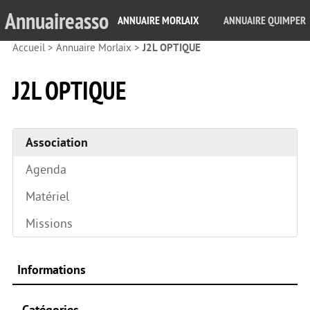
Annuaireasso
ANNUAIRE MORLAIX
ANNUAIRE QUIMPER
Accueil
>
Annuaire Morlaix
>
J2L OPTIQUE
J2L OPTIQUE
Association
Agenda
Matériel
Missions
Informations
Catégories