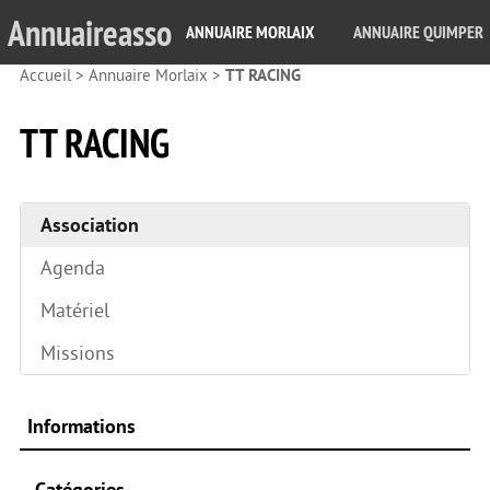
Annuaireasso
ANNUAIRE MORLAIX
ANNUAIRE QUIMPER
Accueil
>
Annuaire Morlaix
>
TT RACING
TT RACING
Association
Agenda
Matériel
Missions
Informations
Catégories