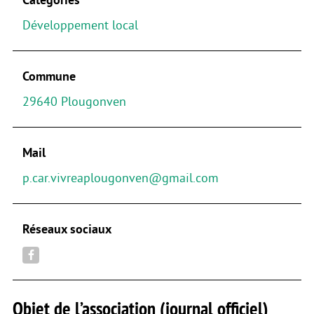
Développement local
Commune
29640 Plougonven
Mail
p.car.vivreaplougonven@gmail.com
Réseaux sociaux
Objet de l’association (journal officiel)