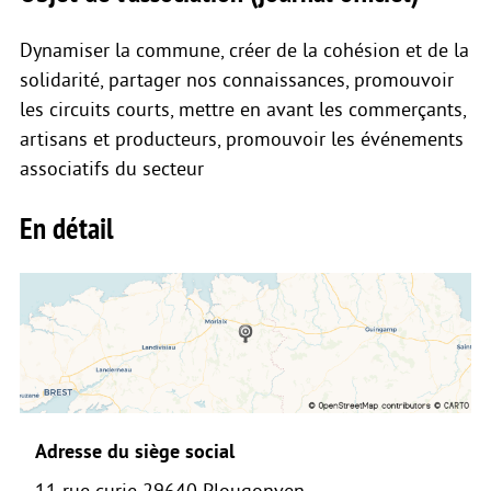
Dynamiser la commune, créer de la cohésion et de la
solidarité, partager nos connaissances, promouvoir
les circuits courts, mettre en avant les commerçants,
artisans et producteurs, promouvoir les événements
associatifs du secteur
En détail
Adresse du siège social