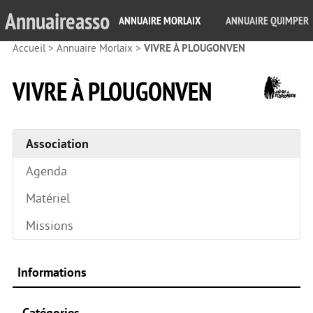
Annuaireasso
ANNUAIRE MORLAIX
ANNUAIRE QUIMPER
Accueil
>
Annuaire Morlaix
>
VIVRE À PLOUGONVEN
VIVRE À PLOUGONVEN
Association
Agenda
Matériel
Missions
Informations
Catégories