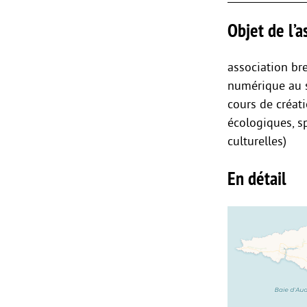
Objet de l’as
association br
numérique au s
cours de créati
écologiques, sp
culturelles)
En détail