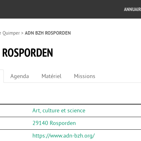
ANNUAIR
e Quimper
>
ADN BZH ROSPORDEN
H ROSPORDEN
Agenda
Matériel
Missions
Art, culture et science
29140 Rosporden
https://www.adn-bzh.org/