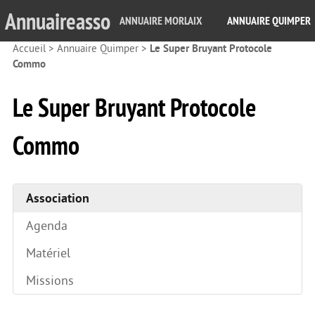
Annuaireasso
ANNUAIRE MORLAIX
ANNUAIRE QUIMPER
Accueil
>
Annuaire Quimper
>
Le Super Bruyant Protocole
Commo
Le Super Bruyant Protocole
Commo
Association
Agenda
Matériel
Missions