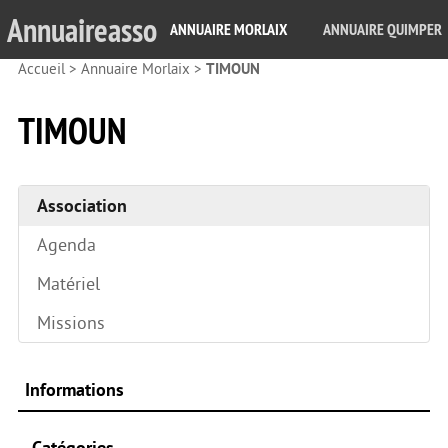
Annuaireasso
ANNUAIRE MORLAIX
ANNUAIRE QUIMPER
Accueil
>
Annuaire Morlaix
>
TIMOUN
TIMOUN
Association
Agenda
Matériel
Missions
Informations
Catégories